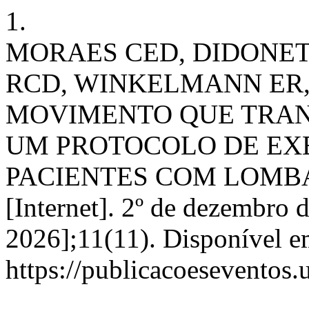
1.
MORAES CED, DIDONET 
RCD, WINKELMANN ER, 
MOVIMENTO QUE TRA
UM PROTOCOLO DE EXE
PACIENTES COM LOMBA
[Internet]. 2º de dezembro 
2026];11(11). Disponível e
https://publicacoeseventos.