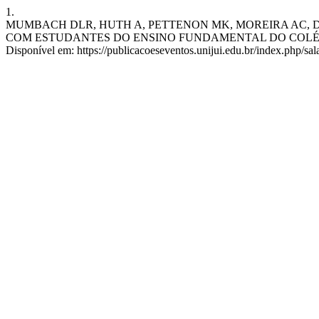
1.
MUMBACH DLR, HUTH A, PETTENON MK, MOREIRA AC, 
COM ESTUDANTES DO ENSINO FUNDAMENTAL DO COLÉGIO SAGRADO
Disponível em: https://publicacoeseventos.unijui.edu.br/index.php/sa