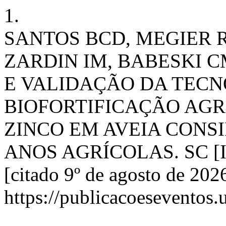
1.
SANTOS BCD, MEGIER RR
ZARDIN IM, BABESKI C
E VALIDAÇÃO DA TECN
BIOFORTIFICAÇÃO AGR
ZINCO EM AVEIA CONS
ANOS AGRÍCOLAS. SC [Inte
[citado 9º de agosto de 202
https://publicacoeseventos.