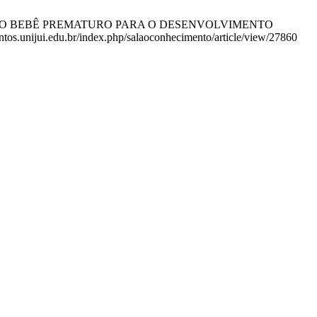
A NO BEBÊ PREMATURO PARA O DESENVOLVIMENTO
os.unijui.edu.br/index.php/salaoconhecimento/article/view/27860