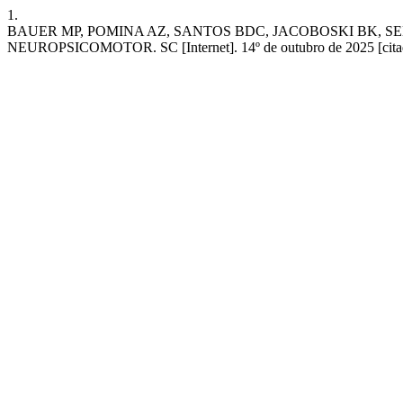
1.
BAUER MP, POMINA AZ, SANTOS BDC, JACOBOSKI BK, 
NEUROPSICOMOTOR. SC [Internet]. 14º de outubro de 2025 [citado 8º