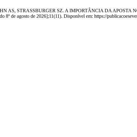
SEHN AS, STRASSBURGER SZ. A IMPORTÂNCIA DA APOST
 de agosto de 2026];11(11). Disponível em: https://publicacoesevent