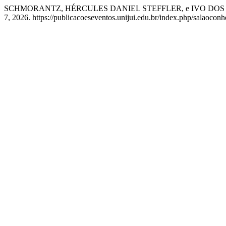
SCHMORANTZ, HÉRCULES DANIEL STEFFLER, e IVO DOS SANTO
7, 2026. https://publicacoeseventos.unijui.edu.br/index.php/salaocon