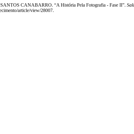
S CANABARRO. “A História Pela Fotografia - Fase II”.
Sal
hecimento/article/view/28007.