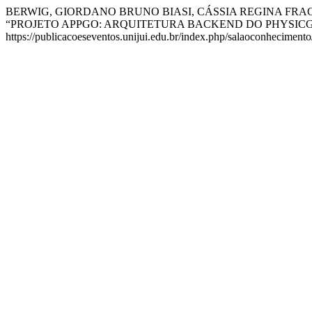
BERWIG, GIORDANO BRUNO BIASI, CÁSSIA REGINA FRAC
“PROJETO APPGO: ARQUITETURA BACKEND DO PHYSIC
https://publicacoeseventos.unijui.edu.br/index.php/salaoconhecimento