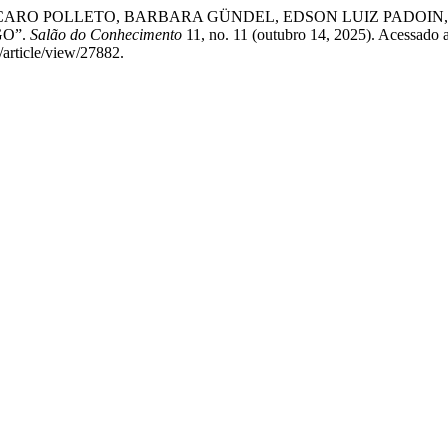
ARO POLLETO, BARBARA GÜNDEL, EDSON LUIZ PADOIN, P
GO”.
Salão do Conhecimento
11, no. 11 (outubro 14, 2025). Acessado 
/article/view/27882.