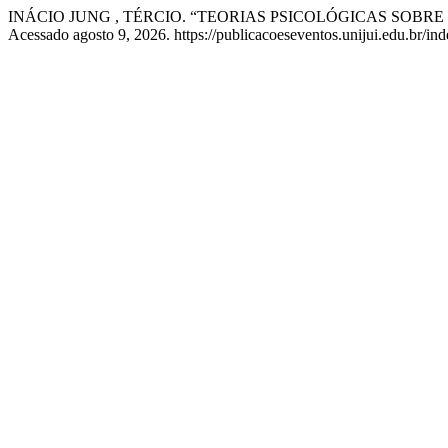
INÁCIO JUNG , TÉRCIO. “TEORIAS PSICOLÓGICAS SOBRE
Acessado agosto 9, 2026. https://publicacoeseventos.unijui.edu.br/in