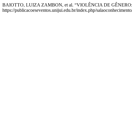
BAIOTTO, LUIZA ZAMBON, et al. “VIOLÊNCIA DE GÊNE
https://publicacoeseventos.unijui.edu.br/index.php/salaoconhecimento