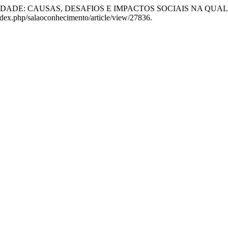
RA IDADE: CAUSAS, DESAFIOS E IMPACTOS SOCIAIS NA QU
index.php/salaoconhecimento/article/view/27836.