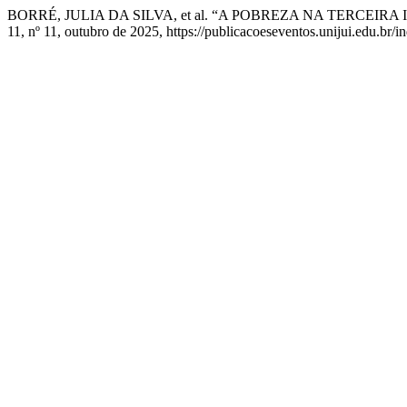
BORRÉ, JULIA DA SILVA, et al. “A POBREZA NA TERCEI
11, nº 11, outubro de 2025, https://publicacoeseventos.unijui.edu.br/