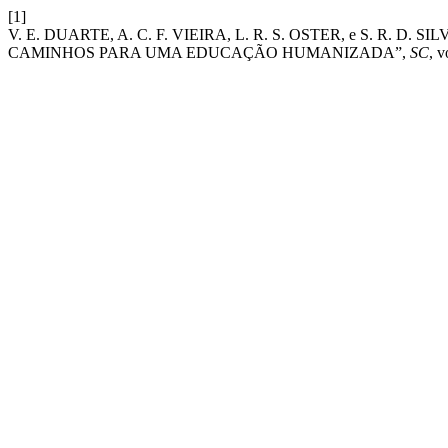
[1]
V. E. DUARTE, A. C. F. VIEIRA, L. R. S. OSTER, e S. R
CAMINHOS PARA UMA EDUCAÇÃO HUMANIZADA”,
SC
, v