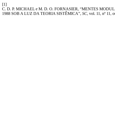
[1]
C. D. P. MICHAEL e M. D. O. FORNASIER, “MENTES M
1988 SOB A LUZ DA TEORIA SISTÊMICA”,
SC
, vol. 11, nº 11, 