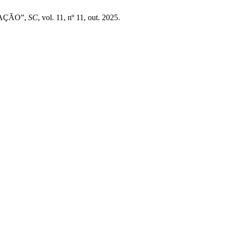
VAÇÃO”,
SC
, vol. 11, nº 11, out. 2025.