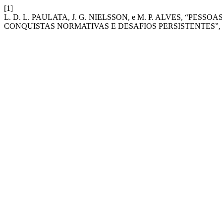
[1]
L. D. L. PAULATA, J. G. NIELSSON, e M. P. ALVES, “PE
CONQUISTAS NORMATIVAS E DESAFIOS PERSISTENTES”