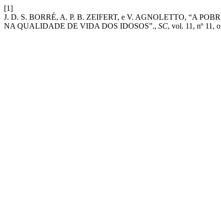
[1]
J. D. S. BORRÉ, A. P. B. ZEIFERT, e V. AGNOLETTO, “A
NA QUALIDADE DE VIDA DOS IDOSOS”.,
SC
, vol. 11, nº 11, 