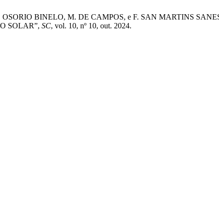
. OSORIO BINELO, M. DE CAMPOS, e F. SAN MARTINS S
O SOLAR”,
SC
, vol. 10, nº 10, out. 2024.