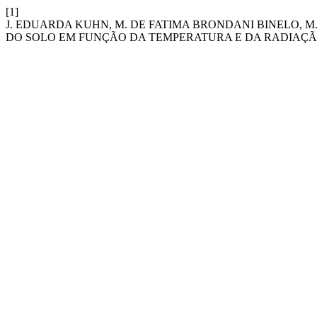
[1]
J. EDUARDA KUHN, M. DE FATIMA BRONDANI BINELO, M
DO SOLO EM FUNÇÃO DA TEMPERATURA E DA RADIAÇÃ