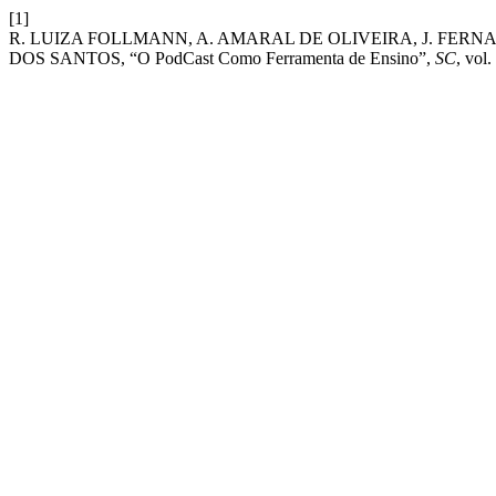
[1]
R. LUIZA FOLLMANN, A. AMARAL DE OLIVEIRA, J. FERN
DOS SANTOS, “O PodCast Como Ferramenta de Ensino”,
SC
, vol.