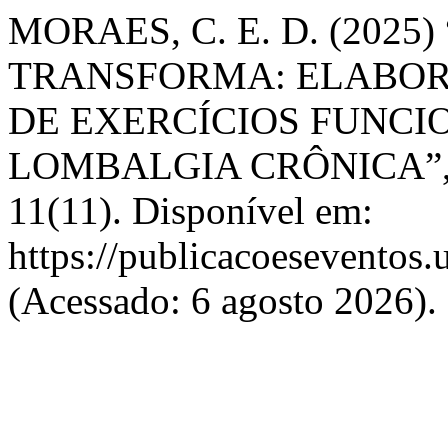
MORAES, C. E. D. (202
TRANSFORMA: ELABO
DE EXERCÍCIOS FUNCI
LOMBALGIA CRÔNICA”
11(11). Disponível em:
https://publicacoeseventos.
(Acessado: 6 agosto 2026).