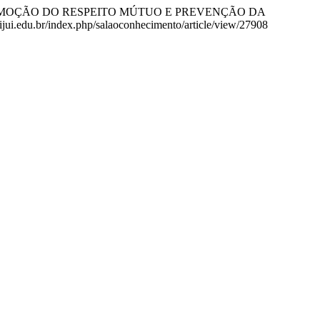
PROMOÇÃO DO RESPEITO MÚTUO E PREVENÇÃO DA
nijui.edu.br/index.php/salaoconhecimento/article/view/27908