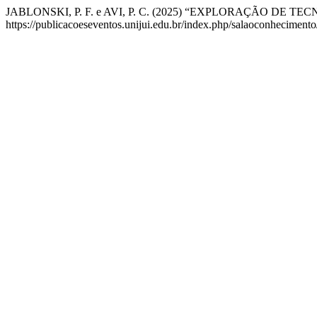
JABLONSKI, P. F. e AVI, P. C. (2025) “EXPLORAÇÃO D
https://publicacoeseventos.unijui.edu.br/index.php/salaoconhecimento