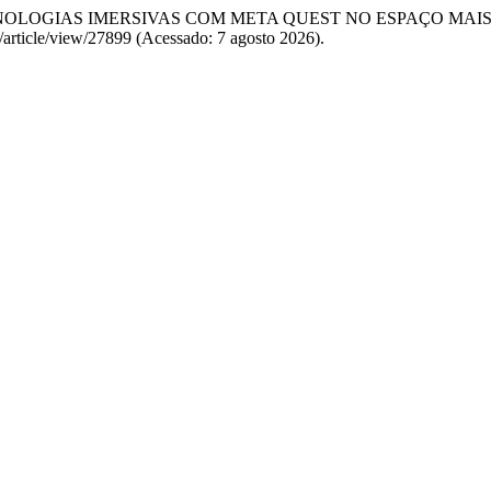
E TECNOLOGIAS IMERSIVAS COM META QUEST NO ESPAÇO MA
/article/view/27899 (Acessado: 7 agosto 2026).