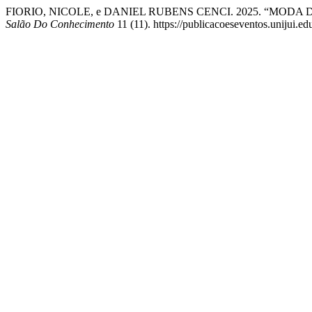
FIORIO, NICOLE, e DANIEL RUBENS CENCI. 2025. “MO
Salão Do Conhecimento
11 (11). https://publicacoeseventos.unijui.e