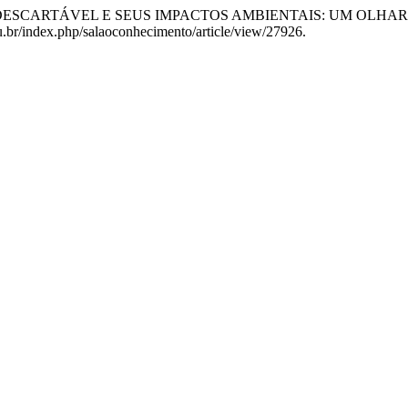
DA DESCARTÁVEL E SEUS IMPACTOS AMBIENTAIS: UM OLHA
du.br/index.php/salaoconhecimento/article/view/27926.