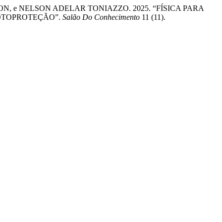
, e NELSON ADELAR TONIAZZO. 2025. “FÍSICA PARA
OTOPROTEÇÃO”.
Salão Do Conhecimento
11 (11).