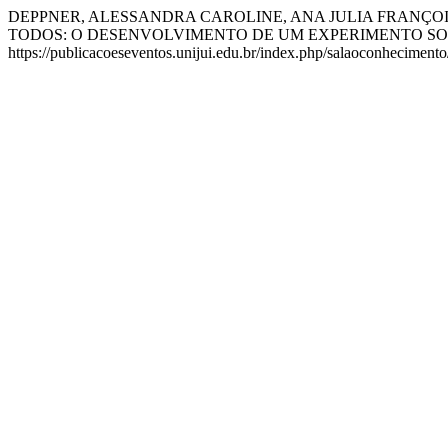
DEPPNER, ALESSANDRA CAROLINE, ANA JULIA FRANÇOIS
TODOS: O DESENVOLVIMENTO DE UM EXPERIMENTO SO
https://publicacoeseventos.unijui.edu.br/index.php/salaoconhecimento