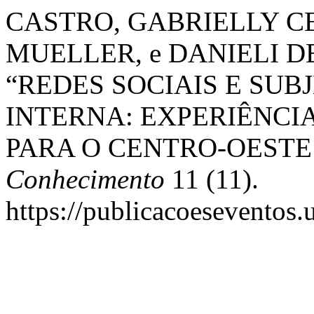
CASTRO, GABRIELLY C
MUELLER, e DANIELI DE
“REDES SOCIAIS E SU
INTERNA: EXPERIÊNCI
PARA O CENTRO-OESTE
Conhecimento
11 (11).
https://publicacoeseventos.