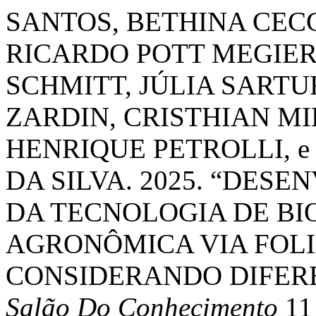
SANTOS, BETHINA CEC
RICARDO POTT MEGIE
SCHMITT, JÚLIA SARTU
ZARDIN, CRISTHIAN M
HENRIQUE PETROLLI, 
DA SILVA. 2025. “DES
DA TECNOLOGIA DE BI
AGRONÔMICA VIA FOLI
CONSIDERANDO DIFERE
Salão Do Conhecimento
11 