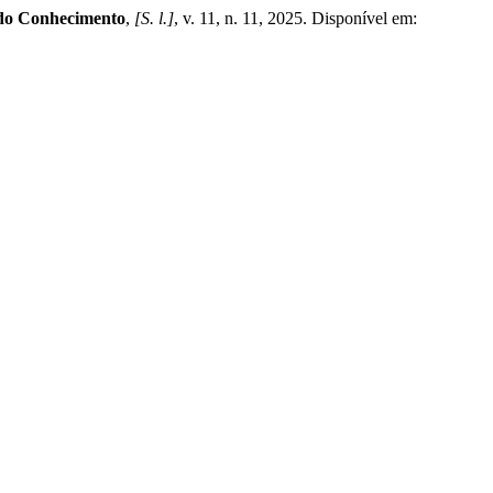
do Conhecimento
,
[S. l.]
, v. 11, n. 11, 2025. Disponível em: