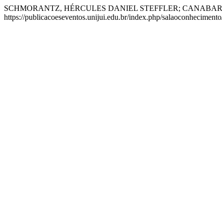
SCHMORANTZ, HÉRCULES DANIEL STEFFLER; CANABARRO, IVO 
https://publicacoeseventos.unijui.edu.br/index.php/salaoconhecimento