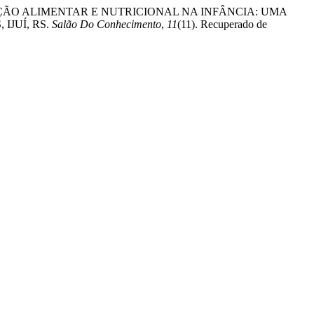
EDUCAÇÃO ALIMENTAR E NUTRICIONAL NA INFÂNCIA: UMA
JUÍ, RS.
Salão Do Conhecimento
,
11
(11). Recuperado de