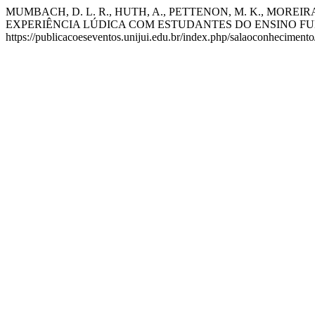
MUMBACH, D. L. R., HUTH, A., PETTENON, M. K., MOREIR
EXPERIÊNCIA LÚDICA COM ESTUDANTES DO ENSINO FU
https://publicacoeseventos.unijui.edu.br/index.php/salaoconhecimento