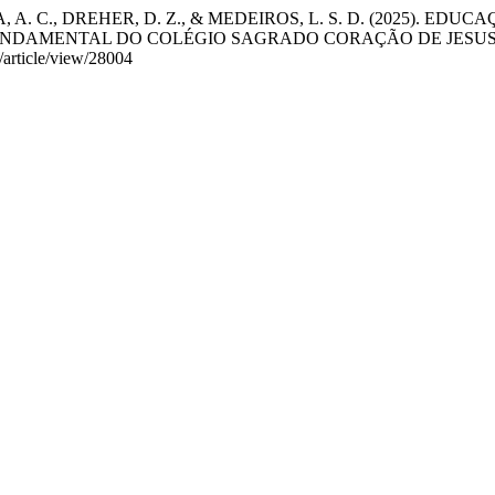
A, A. C., DREHER, D. Z., & MEDEIROS, L. S. D. (2025). 
NDAMENTAL DO COLÉGIO SAGRADO CORAÇÃO DE JESUS, I
/article/view/28004