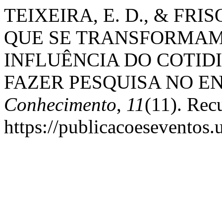
TEIXEIRA, E. D., & FRIS
QUE SE TRANSFORMAM
INFLUÊNCIA DO COTID
FAZER PESQUISA NO E
Conhecimento
,
11
(11). Rec
https://publicacoeseventos.