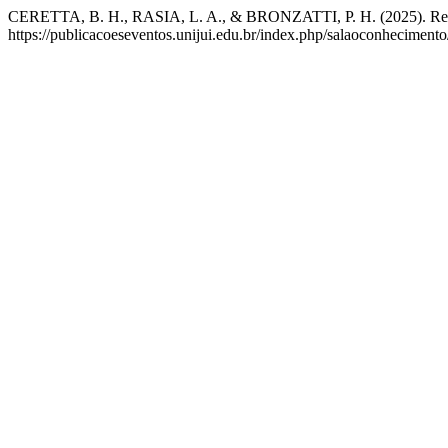
CERETTA, B. H., RASIA, L. A., & BRONZATTI, P. H. (2025). Re
https://publicacoeseventos.unijui.edu.br/index.php/salaoconhecimento