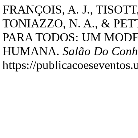
FRANÇOIS, A. J., TISOTT,
TONIAZZO, N. A., & PETT
PARA TODOS: UM MOD
HUMANA.
Salão Do Conh
https://publicacoeseventos.