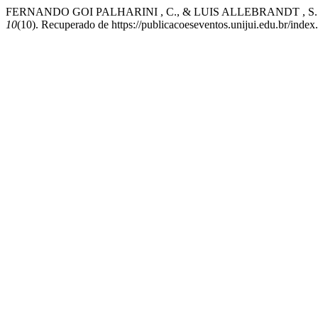
FERNANDO GOI PALHARINI , C., & LUIS ALLEBRANDT , 
10
(10). Recuperado de https://publicacoeseventos.unijui.edu.br/inde