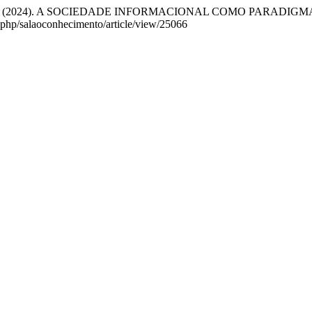
S. (2024). A SOCIEDADE INFORMACIONAL COMO PARADIGM
x.php/salaoconhecimento/article/view/25066