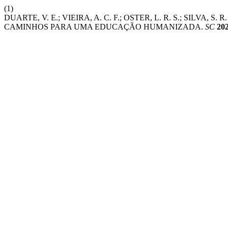
(1)
DUARTE, V. E.; VIEIRA, A. C. F.; OSTER, L. R. S.; SILV
CAMINHOS PARA UMA EDUCAÇÃO HUMANIZADA.
SC
20