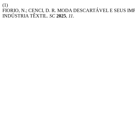
(1)
FIORIO, N.; CENCI, D. R. MODA DESCARTÁVEL E SEUS
INDÚSTRIA TÊXTIL.
SC
2025
,
11
.