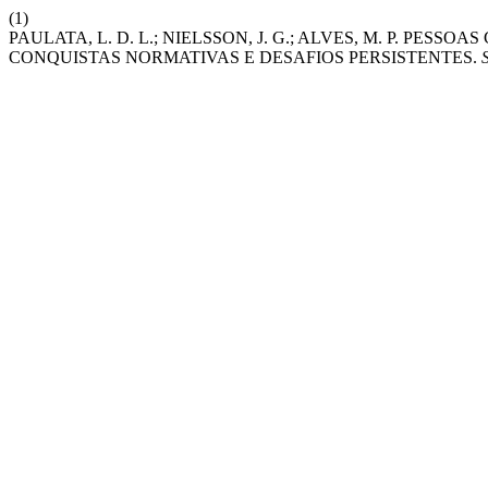
(1)
PAULATA, L. D. L.; NIELSSON, J. G.; ALVES, M. P. PES
CONQUISTAS NORMATIVAS E DESAFIOS PERSISTENTES.