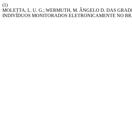
(1)
MOLETTA, L. U. G.; WERMUTH, M. ÂNGELO D. DAS GRA
INDIVÍDUOS MONITORADOS ELETRONICAMENTE NO BR