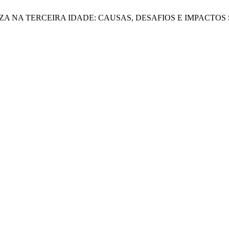
 POBREZA NA TERCEIRA IDADE: CAUSAS, DESAFIOS E IMPACT