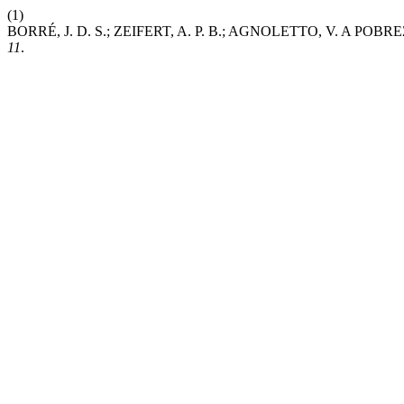
(1)
BORRÉ, J. D. S.; ZEIFERT, A. P. B.; AGNOLETTO, V. A
11
.