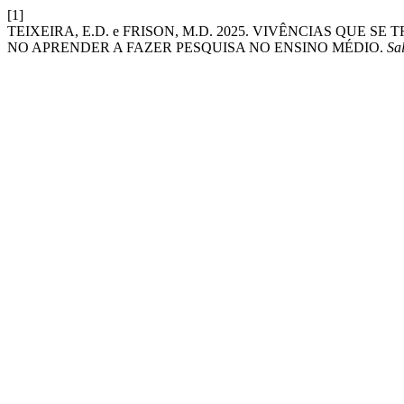
[1]
TEIXEIRA, E.D. e FRISON, M.D. 2025. VIVÊNCIAS QUE
NO APRENDER A FAZER PESQUISA NO ENSINO MÉDIO.
Sa