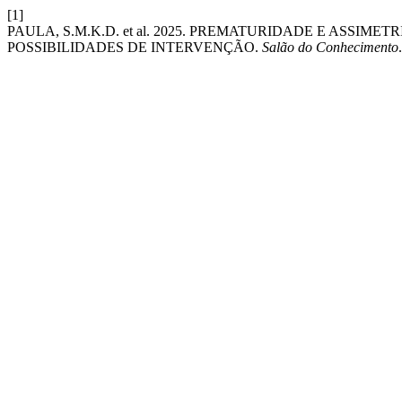
[1]
PAULA, S.M.K.D. et al. 2025. PREMATURIDADE E ASSIME
POSSIBILIDADES DE INTERVENÇÃO.
Salão do Conhecimento