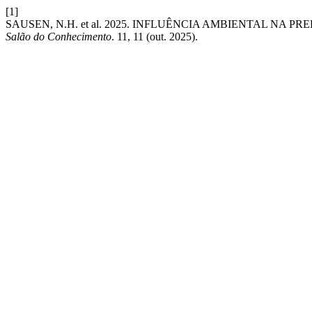
[1]
SAUSEN, N.H. et al. 2025. INFLUÊNCIA AMBIENTAL NA 
Salão do Conhecimento
. 11, 11 (out. 2025).