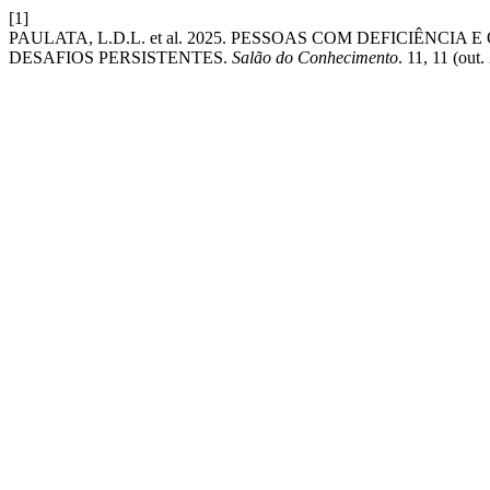
[1]
PAULATA, L.D.L. et al. 2025. PESSOAS COM DEFICIÊNC
DESAFIOS PERSISTENTES.
Salão do Conhecimento
. 11, 11 (out.