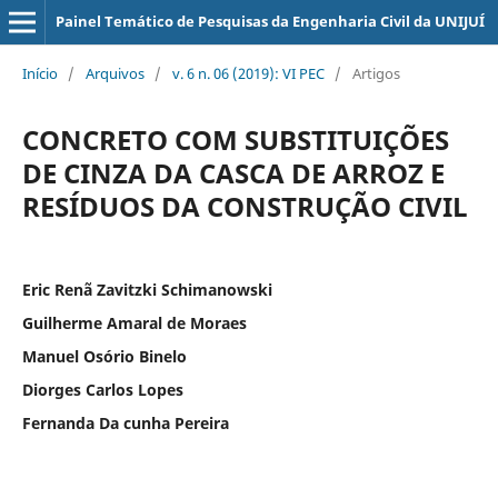
Painel Temático de Pesquisas da Engenharia Civil da UNIJUÍ
Início
/
Arquivos
/
v. 6 n. 06 (2019): VI PEC
/
Artigos
CONCRETO COM SUBSTITUIÇÕES
DE CINZA DA CASCA DE ARROZ E
RESÍDUOS DA CONSTRUÇÃO CIVIL
Eric Renã Zavitzki Schimanowski
Guilherme Amaral de Moraes
Manuel Osório Binelo
Diorges Carlos Lopes
Fernanda Da cunha Pereira