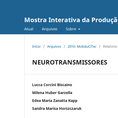
Mostra Interativa da Produção
Atual
Arquivos
Sobre
Início
/
Arquivos
/
2016: MoEduCiTec
/
Relatório 
NEUROTRANSMISSORES
Lucca Corcini Biscaino
Milena Huber Garzella
Edea Maria Zanatta Kapp
Sandra Marisa Horszczaruk