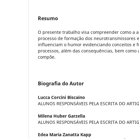
Resumo
O presente trabalho visa compreender como a a
processo de formação dos neurotransmissores e
influenciam o humor evidenciando conceitos e f
processos, além das consequências, bem como a
compõe.
Biografia do Autor
Lucca Corcini Biscaino
ALUNOS RESPONSÁVEIS PELA ESCRITA DO ARTI
Milena Huber Garzella
ALUNOS RESPONSÁVEIS PELA ESCRITA DO ARTI
Edea Maria Zanatta Kapp