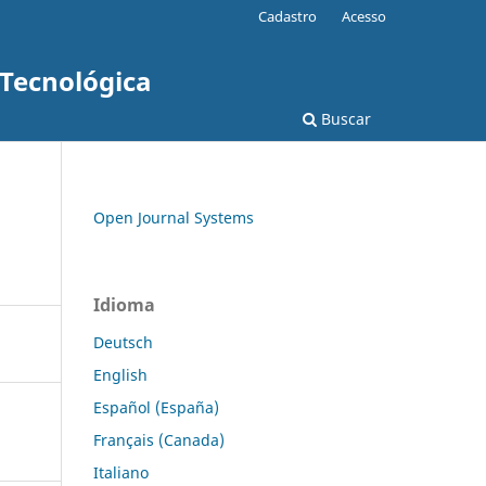
Cadastro
Acesso
 Tecnológica
Buscar
Open Journal Systems
Idioma
Deutsch
English
Español (España)
Français (Canada)
Italiano