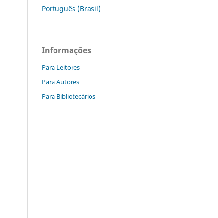
Português (Brasil)
Informações
Para Leitores
Para Autores
Para Bibliotecários