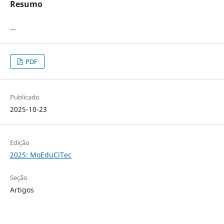
Resumo
...
PDF
Publicado
2025-10-23
Edição
2025: MoEduCiTec
Seção
Artigos