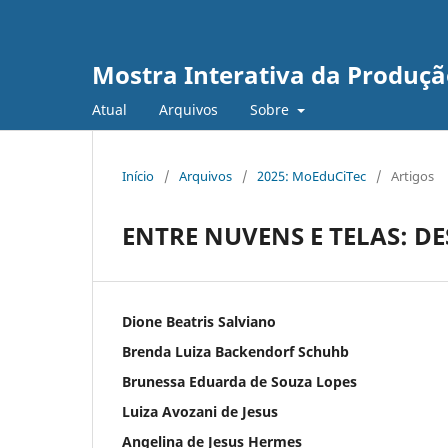
Mostra Interativa da Produção
Atual
Arquivos
Sobre
Início
/
Arquivos
/
2025: MoEduCiTec
/
Artigos
ENTRE NUVENS E TELAS: D
Dione Beatris Salviano
Brenda Luiza Backendorf Schuhb
Brunessa Eduarda de Souza Lopes
Luiza Avozani de Jesus
Angelina de Jesus Hermes