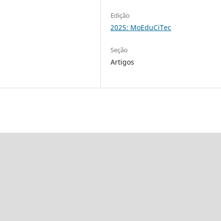
Edição
2025: MoEduCiTec
Seção
Artigos