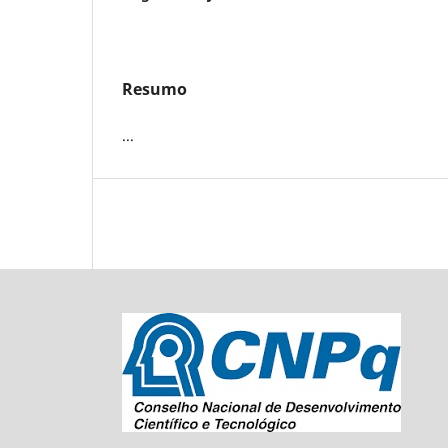
Resumo
...