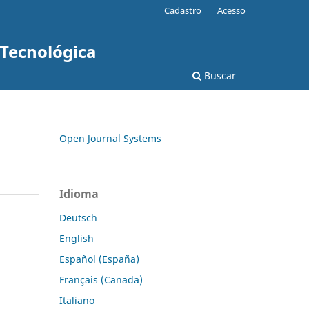
Cadastro
Acesso
 Tecnológica
Buscar
Open Journal Systems
Idioma
Deutsch
English
Español (España)
Français (Canada)
Italiano