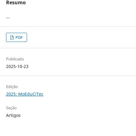
Resumo
...
PDF
Publicado
2025-10-23
Edição
2025: MoEduCiTec
Seção
Artigos