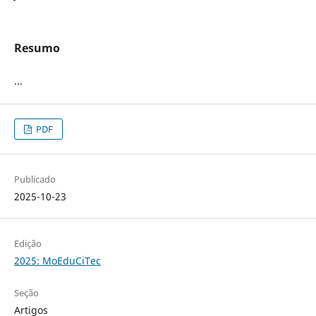
Resumo
...
PDF
Publicado
2025-10-23
Edição
2025: MoEduCiTec
Seção
Artigos