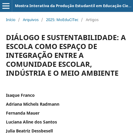
Mostra Interativa da Produção Estudantil em Educação Científica e Tecnológica
Início
/
Arquivos
/
2025: MoEduCiTec
/
Artigos
DIÁLOGO E SUSTENTABILIDADE: A
ESCOLA COMO ESPAÇO DE
INTEGRAÇÃO ENTRE A
COMUNIDADE ESCOLAR,
INDÚSTRIA E O MEIO AMBIENTE
Isaque Franco
Adriana Michels Radmann
Fernanda Mauer
Luciana Aline dos Santos
Julia Beatriz Dessbesell