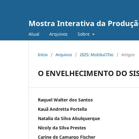
Mostra Interativa da Produção
Atual
Arquivos
Sobre
Início
/
Arquivos
/
2025: MoEduCiTec
/
Artigos
O ENVELHECIMENTO DO SI
Raquel Walter dos Santos
Kauã Andretta Portella
Natalia da Silva Abulquerque
Nicoly da Silva Prestes
Carine de Camargo Fischer