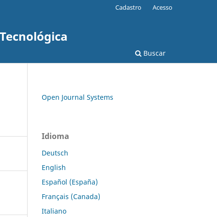
Cadastro
Acesso
 Tecnológica
Buscar
Open Journal Systems
Idioma
Deutsch
English
Español (España)
Français (Canada)
Italiano