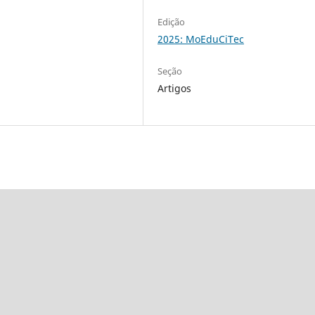
Edição
2025: MoEduCiTec
Seção
Artigos