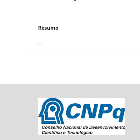
Resumo
...