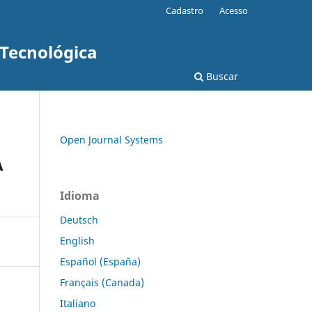
Cadastro
Acesso
 Tecnológica
Buscar
Open Journal Systems
A
Idioma
Deutsch
English
Español (España)
Français (Canada)
Italiano