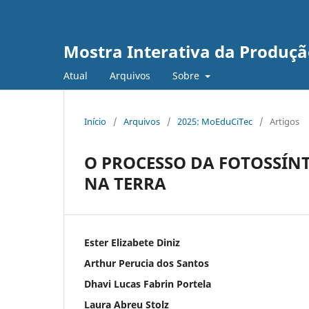
Mostra Interativa da Produção
Atual
Arquivos
Sobre
Início
/
Arquivos
/
2025: MoEduCiTec
/
Artigos
O PROCESSO DA FOTOSSÍNT
NA TERRA
Ester Elizabete Diniz
Arthur Perucia dos Santos
Dhavi Lucas Fabrin Portela
Laura Abreu Stolz