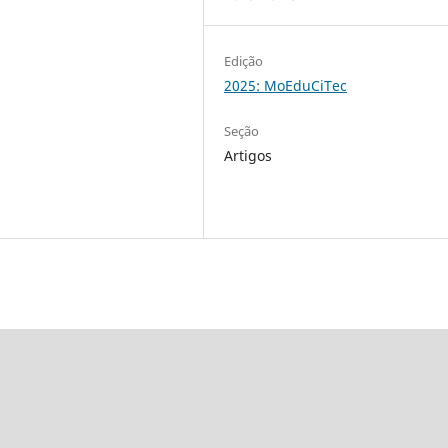
Edição
2025: MoEduCiTec
Seção
Artigos