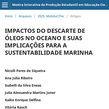
Mostra Interativa da Produção Estudantil em Educação Científica e Tecnológica
Início
/
Arquivos
/
2025: MoEduCiTec
/
Artigos
IMPACTOS DO DESCARTE DE
ÓLEOS NO OCEANO E SUAS
IMPLICAÇÕES PARA A
SUSTENTABILIDADE MARINHA
Nicolli Peres de Siqueira
Ana Julia Ribeiro
Isabelli da Silva Eneas
Julia Alessandra Martins Joner
Kaike Enrique Delfina
Vitória Rauch