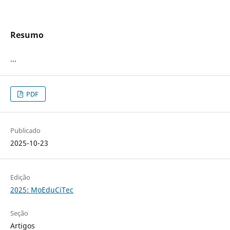
Resumo
...
PDF
Publicado
2025-10-23
Edição
2025: MoEduCiTec
Seção
Artigos