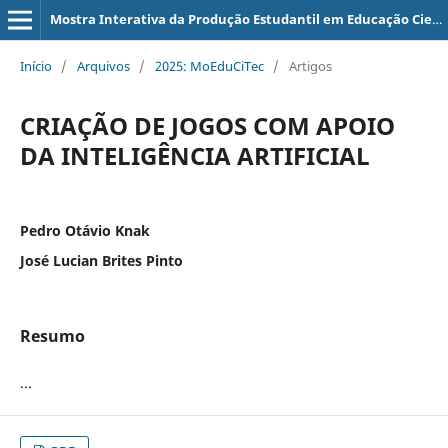
Mostra Interativa da Produção Estudantil em Educação Científica e Tecnológica
Início
/
Arquivos
/
2025: MoEduCiTec
/
Artigos
CRIAÇÃO DE JOGOS COM APOIO
DA INTELIGÊNCIA ARTIFICIAL
Pedro Otávio Knak
José Lucian Brites Pinto
Resumo
...