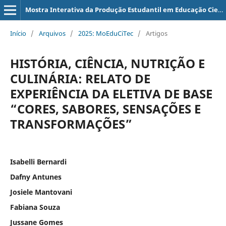
Mostra Interativa da Produção Estudantil em Educação Científica e Tecnológica
Início
/
Arquivos
/
2025: MoEduCiTec
/
Artigos
HISTÓRIA, CIÊNCIA, NUTRIÇÃO E
CULINÁRIA: RELATO DE
EXPERIÊNCIA DA ELETIVA DE BASE
“CORES, SABORES, SENSAÇÕES E
TRANSFORMAÇÕES”
Isabelli Bernardi
Dafny Antunes
Josiele Mantovani
Fabiana Souza
Jussane Gomes