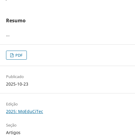
Resumo
...
PDF
Publicado
2025-10-23
Edição
2025: MoEduCiTec
Seção
Artigos