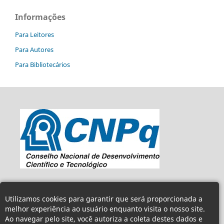
Informações
Para Leitores
Para Autores
Para Bibliotecários
Utilizamos cookies para garantir que será proporcionada a
melhor experiência ao usuário enquanto visita o nosso site.
Ao navegar pelo site, você autoriza a coleta destes dados e