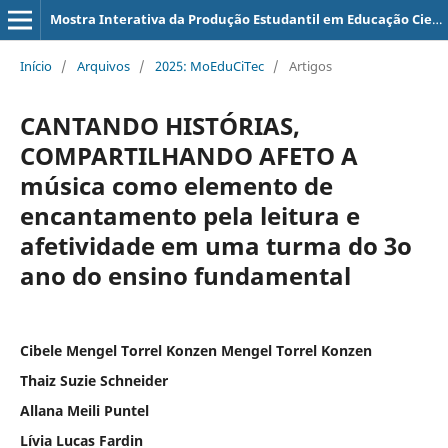
Mostra Interativa da Produção Estudantil em Educação Científica e Tecnológica
Início
/
Arquivos
/
2025: MoEduCiTec
/
Artigos
CANTANDO HISTÓRIAS,
COMPARTILHANDO AFETO A
música como elemento de
encantamento pela leitura e
afetividade em uma turma do 3o
ano do ensino fundamental
Cibele Mengel Torrel Konzen Mengel Torrel Konzen
Thaiz Suzie Schneider
Allana Meili Puntel
Lívia Lucas Fardin